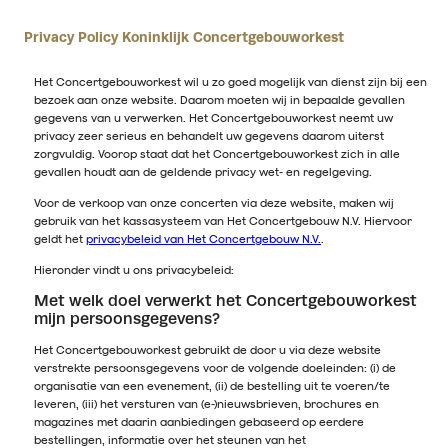
Privacy Policy Koninklijk Concertgebouworkest
Het Concertgebouworkest wil u zo goed mogelijk van dienst zijn bij een
bezoek aan onze website. Daarom moeten wij in bepaalde gevallen
gegevens van u verwerken. Het Concertgebouworkest neemt uw
privacy zeer serieus en behandelt uw gegevens daarom uiterst
zorgvuldig. Voorop staat dat het Concertgebouworkest zich in alle
gevallen houdt aan de geldende privacy wet- en regelgeving.
Voor de verkoop van onze concerten via deze website, maken wij
gebruik van het kassasysteem van Het Concertgebouw N.V. Hiervoor
geldt het
privacybeleid van Het Concertgebouw N.V.
.
Hieronder vindt u ons privacybeleid:
Met welk doel verwerkt het Concertgebouworkest
mijn persoonsgegevens?
Het Concertgebouworkest gebruikt de door u via deze website
verstrekte persoonsgegevens voor de volgende doeleinden: (i) de
organisatie van een evenement, (ii) de bestelling uit te voeren/te
leveren, (iii) het versturen van (e-)nieuwsbrieven, brochures en
magazines met daarin aanbiedingen gebaseerd op eerdere
bestellingen, informatie over het steunen van het