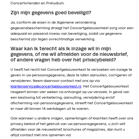
Concertvrienden en Preludium.
Zijn mijn gegevens goed beveiligd?
Ja, conform de eisen in de Algemene verordening
gegevensbescherming draagt het Concertgebouworkest zorg voor een
adequaat en passend niveau van beveiliging, zodat uw gegevens
beschermd zijn tegen onrechtmatige verwerking.
Waar kan ik terecht als ik inzage wil in mijn
gegevens, of me wil afmelden voor de nieuwsbrief,
of andere vragen heb over het privacybeleid?
U heeft het recht het Concertgebouworkest te verzoeken om inzage te
geven in uw persoonsgegevens, deze te laten aanvullen, corrigeren of
verwijderen. Neem daarvoor contact met ons op via
klantenservice@concertgebouworkest.nl
. Het Concertgebouworkest
reageert binnen vier weken na ontvangst op uw verzoek. In geval van
een beslissing tot verbetering, aanvulling, verwijdering en/of
afscherming van persoonsgegevens, streeft het Concertgebouworkest
er naar dit binnen 14 werkdagen uit te voeren.
Ook wanneer u andere vragen, opmerkingen of klachten heeft over ons
privacy beleid of het gebruik van uw persoonsgegevens, u zich wilt
afmelden voor de nieuwsbrief, brochures of magazines, dan kunt u
altijd contact met ons opnemen via