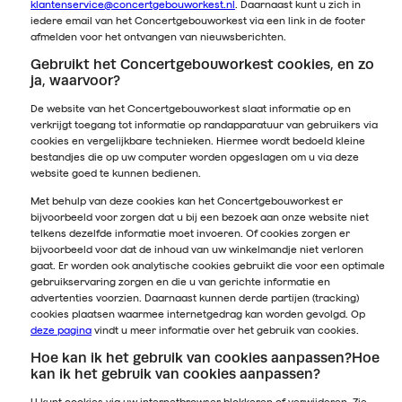
klantenservice@concertgebouworkest.nl
. Daarnaast kunt u zich in
iedere email van het Concertgebouworkest via een link in de footer
afmelden voor het ontvangen van nieuwsberichten.
Gebruikt het Concertgebouworkest cookies, en zo
ja, waarvoor?
De website van het Concertgebouworkest slaat informatie op en
verkrijgt toegang tot informatie op randapparatuur van gebruikers via
cookies en vergelijkbare technieken. Hiermee wordt bedoeld kleine
bestandjes die op uw computer worden opgeslagen om u via deze
website goed te kunnen bedienen.
Met behulp van deze cookies kan het Concertgebouworkest er
bijvoorbeeld voor zorgen dat u bij een bezoek aan onze website niet
telkens dezelfde informatie moet invoeren. Of cookies zorgen er
bijvoorbeeld voor dat de inhoud van uw winkelmandje niet verloren
gaat. Er worden ook analytische cookies gebruikt die voor een optimale
gebruikservaring zorgen en die u van gerichte informatie en
advertenties voorzien. Daarnaast kunnen derde partijen (tracking)
cookies plaatsen waarmee internetgedrag kan worden gevolgd. Op
deze pagina
vindt u meer informatie over het gebruik van cookies.
Hoe kan ik het gebruik van cookies aanpassen?Hoe
kan ik het gebruik van cookies aanpassen?
U kunt cookies via uw internetbrowser blokkeren of verwijderen. Zie