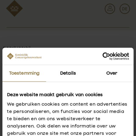
Zurück
DE
An
E-Mail / Mobil
Toestemming
Details
Over
Passwort vergessen?
Passwort
Deze website maakt gebruik van cookies
We gebruiken cookies om content en advertenties
te personaliseren, om functies voor social media
Profil erstellen
te bieden en om ons websiteverkeer te
analyseren. Ook delen we informatie over uw
Anmelden
gebruik van onze site met onze partners voor