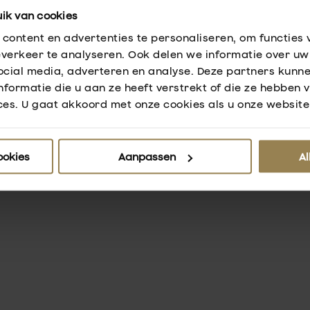
ik van cookies
content en advertenties te personaliseren, om functies 
verkeer te analyseren. Ook delen we informatie over uw 
ocial media, adverteren en analyse. Deze partners kunn
formatie die u aan ze heeft verstrekt of die ze hebben 
es. U gaat akkoord met onze cookies als u onze website 
ookies
Aanpassen
Al