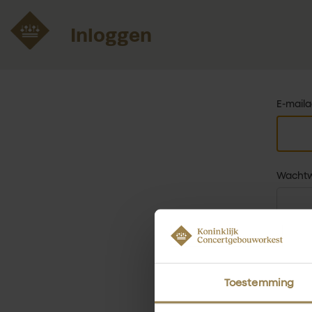
Ga terug
Inloggen
E-mail
Wacht
Toestemming